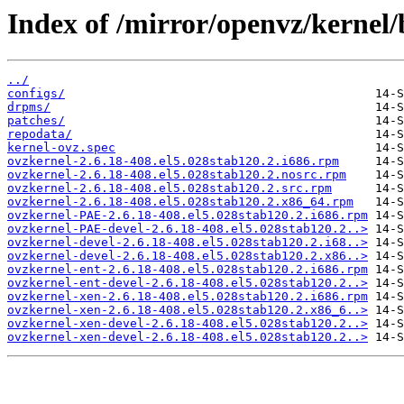
Index of /mirror/openvz/kernel/
../
configs/
drpms/
patches/
repodata/
kernel-ovz.spec
ovzkernel-2.6.18-408.el5.028stab120.2.i686.rpm
ovzkernel-2.6.18-408.el5.028stab120.2.nosrc.rpm
ovzkernel-2.6.18-408.el5.028stab120.2.src.rpm
ovzkernel-2.6.18-408.el5.028stab120.2.x86_64.rpm
ovzkernel-PAE-2.6.18-408.el5.028stab120.2.i686.rpm
ovzkernel-PAE-devel-2.6.18-408.el5.028stab120.2..>
ovzkernel-devel-2.6.18-408.el5.028stab120.2.i68..>
ovzkernel-devel-2.6.18-408.el5.028stab120.2.x86..>
ovzkernel-ent-2.6.18-408.el5.028stab120.2.i686.rpm
ovzkernel-ent-devel-2.6.18-408.el5.028stab120.2..>
ovzkernel-xen-2.6.18-408.el5.028stab120.2.i686.rpm
ovzkernel-xen-2.6.18-408.el5.028stab120.2.x86_6..>
ovzkernel-xen-devel-2.6.18-408.el5.028stab120.2..>
ovzkernel-xen-devel-2.6.18-408.el5.028stab120.2..>