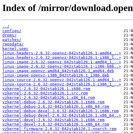
Index of /mirror/download.openv
../
configs/
drpms/
patches/
repodata/
kernel.spec
linux-headers-2.6.32-openvz-042stab126.1-amd64_..>
linux-headers-2.6.32-openvz-042stab126.1-i386_1..>
linux-image-2.6.32-openvz-042stab126.1-amd64_1_..>
linux-image-2.6.32-openvz-042stab126.1-i386-686..>
linux-image-openvz-amd64_042stab126.1_amd64.deb
linux-image-openvz-i386_042stab126.1_i386.deb
linux-source-2.6.32-openvz-042stab126.1-amd64_1..>
linux-source-2.6.32-openvz-042stab126.1-i386_1_..>
vzkernel-2.6.32-042stab126.1.i686.rpm
vzkernel-2.6.32-042stab126.1.src.rpm
vzkernel-2.6.32-042stab126.1.x86_64.rpm
vzkernel-debug-2.6.32-042stab126.1.i686.rpm
vzkernel-debug-2.6.32-042stab126.1.x86_64.rpm
vzkernel-debug-devel-2.6.32-042stab126.1.i686.rpm
vzkernel-debug-devel-2.6.32-042stab126.1.x86_64..>
vzkernel-devel-2.6.32-042stab126.1.i686.rpm
vzkernel-devel-2.6.32-042stab126.1.x86_64.rpm
vzkernel-firmware-2.6.32-042stab126.1.noarch.rpm