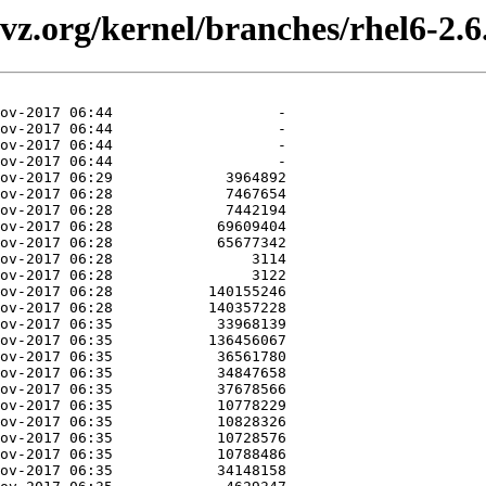
z.org/kernel/branches/rhel6-2.6