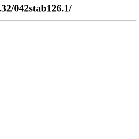
.32/042stab126.1/