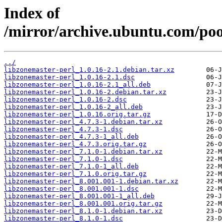
Index of
/mirror/archive.ubuntu.com/pool
../
libzonemaster-perl_1.0.16-2.1.debian.tar.xz
libzonemaster-perl_1.0.16-2.1.dsc
libzonemaster-perl_1.0.16-2.1_all.deb
libzonemaster-perl_1.0.16-2.debian.tar.xz
libzonemaster-perl_1.0.16-2.dsc
libzonemaster-perl_1.0.16-2_all.deb
libzonemaster-perl_1.0.16.orig.tar.gz
libzonemaster-perl_4.7.3-1.debian.tar.xz
libzonemaster-perl_4.7.3-1.dsc
libzonemaster-perl_4.7.3-1_all.deb
libzonemaster-perl_4.7.3.orig.tar.gz
libzonemaster-perl_7.1.0-1.debian.tar.xz
libzonemaster-perl_7.1.0-1.dsc
libzonemaster-perl_7.1.0-1_all.deb
libzonemaster-perl_7.1.0.orig.tar.gz
libzonemaster-perl_8.001.001-1.debian.tar.xz
libzonemaster-perl_8.001.001-1.dsc
libzonemaster-perl_8.001.001-1_all.deb
libzonemaster-perl_8.001.001.orig.tar.gz
libzonemaster-perl_8.1.0-1.debian.tar.xz
libzonemaster-perl_8.1.0-1.dsc