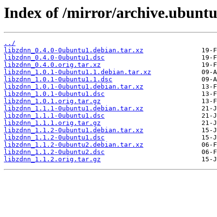
Index of /mirror/archive.ubuntu
../
libzdnn_0.4.0-0ubuntu1.debian.tar.xz
libzdnn_0.4.0-0ubuntu1.dsc
libzdnn_0.4.0.orig.tar.xz
libzdnn_1.0.1-0ubuntu1.1.debian.tar.xz
libzdnn_1.0.1-0ubuntu1.1.dsc
libzdnn_1.0.1-0ubuntu1.debian.tar.xz
libzdnn_1.0.1-0ubuntu1.dsc
libzdnn_1.0.1.orig.tar.gz
libzdnn_1.1.1-0ubuntu1.debian.tar.xz
libzdnn_1.1.1-0ubuntu1.dsc
libzdnn_1.1.1.orig.tar.gz
libzdnn_1.1.2-0ubuntu1.debian.tar.xz
libzdnn_1.1.2-0ubuntu1.dsc
libzdnn_1.1.2-0ubuntu2.debian.tar.xz
libzdnn_1.1.2-0ubuntu2.dsc
libzdnn_1.1.2.orig.tar.gz