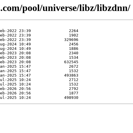
.com/pool/universe/libz/libzdnn/