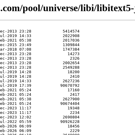
com/pool/universe/libi/libitext5-