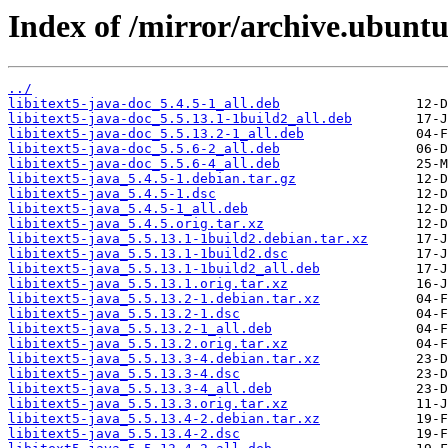
Index of /mirror/archive.ubuntu.
../
libitext5-java-doc_5.4.5-1_all.deb
libitext5-java-doc_5.5.13.1-1build2_all.deb
libitext5-java-doc_5.5.13.2-1_all.deb
libitext5-java-doc_5.5.6-2_all.deb
libitext5-java-doc_5.5.6-4_all.deb
libitext5-java_5.4.5-1.debian.tar.gz
libitext5-java_5.4.5-1.dsc
libitext5-java_5.4.5-1_all.deb
libitext5-java_5.4.5.orig.tar.xz
libitext5-java_5.5.13.1-1build2.debian.tar.xz
libitext5-java_5.5.13.1-1build2.dsc
libitext5-java_5.5.13.1-1build2_all.deb
libitext5-java_5.5.13.1.orig.tar.xz
libitext5-java_5.5.13.2-1.debian.tar.xz
libitext5-java_5.5.13.2-1.dsc
libitext5-java_5.5.13.2-1_all.deb
libitext5-java_5.5.13.2.orig.tar.xz
libitext5-java_5.5.13.3-4.debian.tar.xz
libitext5-java_5.5.13.3-4.dsc
libitext5-java_5.5.13.3-4_all.deb
libitext5-java_5.5.13.3.orig.tar.xz
libitext5-java_5.5.13.4-2.debian.tar.xz
libitext5-java_5.5.13.4-2.dsc