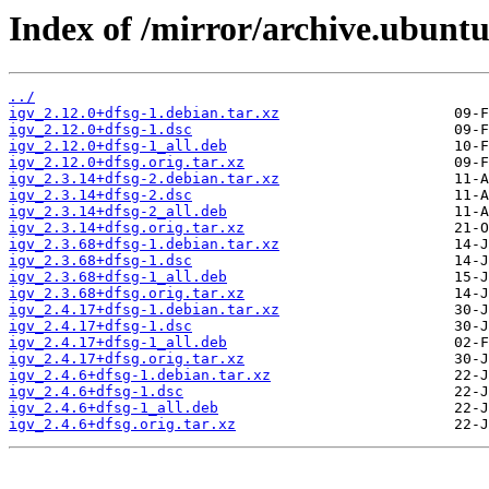
Index of /mirror/archive.ubuntu
../
igv_2.12.0+dfsg-1.debian.tar.xz
igv_2.12.0+dfsg-1.dsc
igv_2.12.0+dfsg-1_all.deb
igv_2.12.0+dfsg.orig.tar.xz
igv_2.3.14+dfsg-2.debian.tar.xz
igv_2.3.14+dfsg-2.dsc
igv_2.3.14+dfsg-2_all.deb
igv_2.3.14+dfsg.orig.tar.xz
igv_2.3.68+dfsg-1.debian.tar.xz
igv_2.3.68+dfsg-1.dsc
igv_2.3.68+dfsg-1_all.deb
igv_2.3.68+dfsg.orig.tar.xz
igv_2.4.17+dfsg-1.debian.tar.xz
igv_2.4.17+dfsg-1.dsc
igv_2.4.17+dfsg-1_all.deb
igv_2.4.17+dfsg.orig.tar.xz
igv_2.4.6+dfsg-1.debian.tar.xz
igv_2.4.6+dfsg-1.dsc
igv_2.4.6+dfsg-1_all.deb
igv_2.4.6+dfsg.orig.tar.xz