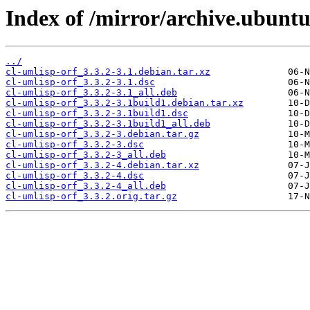
Index of /mirror/archive.ubuntu
../
cl-umlisp-orf_3.3.2-3.1.debian.tar.xz
cl-umlisp-orf_3.3.2-3.1.dsc
cl-umlisp-orf_3.3.2-3.1_all.deb
cl-umlisp-orf_3.3.2-3.1build1.debian.tar.xz
cl-umlisp-orf_3.3.2-3.1build1.dsc
cl-umlisp-orf_3.3.2-3.1build1_all.deb
cl-umlisp-orf_3.3.2-3.debian.tar.gz
cl-umlisp-orf_3.3.2-3.dsc
cl-umlisp-orf_3.3.2-3_all.deb
cl-umlisp-orf_3.3.2-4.debian.tar.xz
cl-umlisp-orf_3.3.2-4.dsc
cl-umlisp-orf_3.3.2-4_all.deb
cl-umlisp-orf_3.3.2.orig.tar.gz